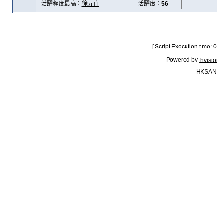
活躍程度最高：
徐元直
活躍度：
56
[ Script Execution time:
Powered by
Invisi
HKSAN.