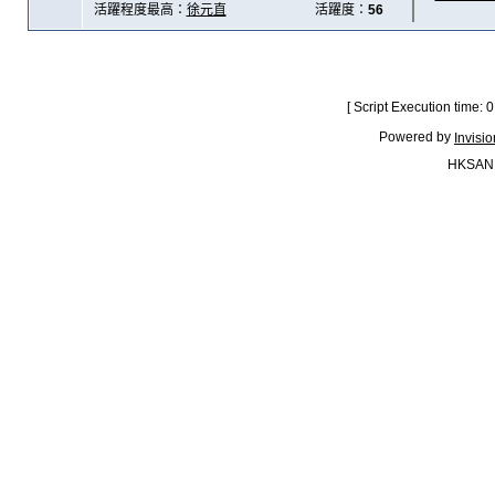
活躍程度最高：
徐元直
活躍度：
56
[ Script Execution time:
Powered by
Invisi
HKSAN.