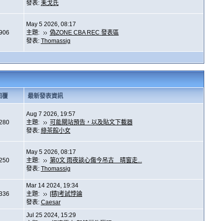
發表:
耒戈氏
May 5 2026, 08:17
,906
主題:
偽ZONE CBA REC 發表區
發表:
Thomassig
回覆
最新發表資訊
Aug 7 2026, 19:57
,280
主題:
可能關站預告，以及貼文下載器
發表:
綠茶館小女
May 5 2026, 08:17
,250
主題:
第0文 雨夜談心傷今吊古 晴窗走...
發表:
Thomassig
Mar 14 2024, 19:34
,336
主題:
[精]考試悖論
發表:
Caesar
Jul 25 2024, 15:29