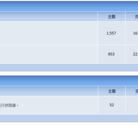
主題
1,557
16
853
22
主題
52
版只供閱讀。