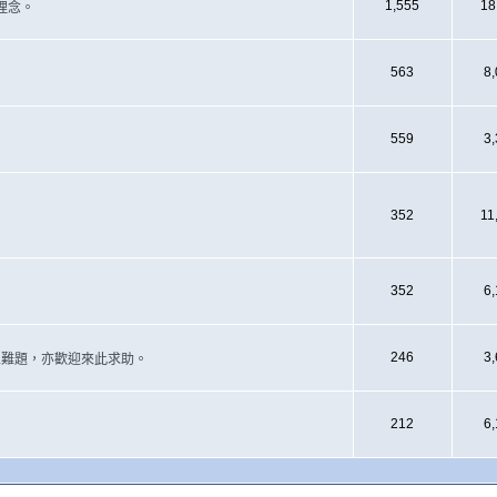
1,555
18
理念。
563
8
559
3
352
11
352
6
246
3
遇上難題，亦歡迎來此求助。
212
6