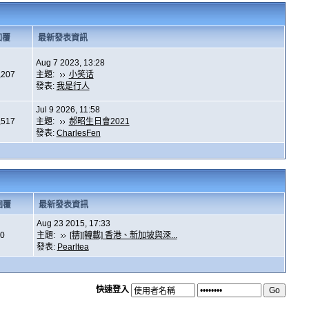
回覆
最新發表資訊
Aug 7 2023, 13:28
,207
主題:
小笑话
發表:
我是行人
Jul 9 2026, 11:58
,517
主題:
郝昭生日會2021
發表:
CharlesFen
回覆
最新發表資訊
Aug 23 2015, 17:33
0
主題:
[精][轉載] 香港、新加坡與深...
發表:
Pearltea
快速登入