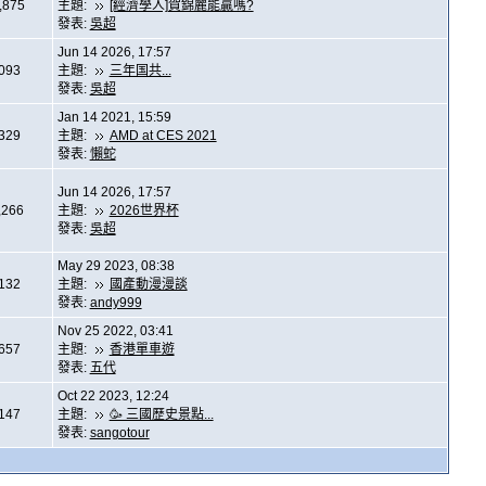
,875
主題:
[經濟學人]賀錦麗能贏嗎?
發表:
吳超
Jun 14 2026, 17:57
,093
主題:
三年国共...
發表:
吳超
Jan 14 2021, 15:59
,329
主題:
AMD at CES 2021
發表:
懶蛇
Jun 14 2026, 17:57
,266
主題:
2026世界杯
發表:
吳超
May 29 2023, 08:38
,132
主題:
國產動漫漫談
發表:
andy999
Nov 25 2022, 03:41
,657
主題:
香港單車遊
發表:
五代
Oct 22 2023, 12:24
,147
主題:
🥳 三國歷史景點...
發表:
sangotour