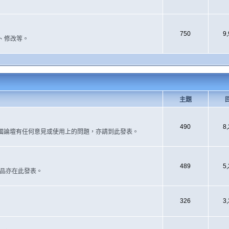
750
9
、修改等。
主題
490
8
國論壇有任何意見或使用上的問題，亦請到此發表。
489
5
作品亦在此發表。
326
3