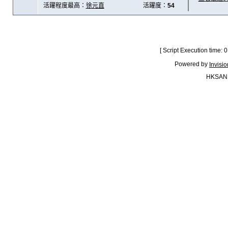
活躍程度最高：
徐元直
活躍度：
54
[ Script Execution time:
Powered by
Invisi
HKSAN.