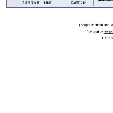
活躍程度最高：
徐元直
活躍度：
54
[ Script Execution time:
Powered by
Invisi
HKSAN.