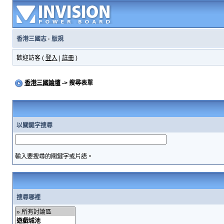
香港三國志
·
版規
歡迎訪客 (
登入
|
註冊
)
香港三國論壇
-> 搜尋表單
以關鍵字搜尋
輸入要搜尋的關鍵字或片語。
搜尋哪裡