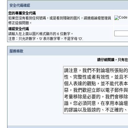
安全代碼確認
您的專屬安全代碼
如果您沒有看到任何號碼，或是看到殘破的圖片，請連絡論壇管理員
修正這個問題。
確認安全代碼
請輸入在上面以圖片格式顯示的 6 位數字。
注意：只允許數字，'0' 表示數字零，不是字母 'O'.
服務條款
請仔細閱讀，只有在您