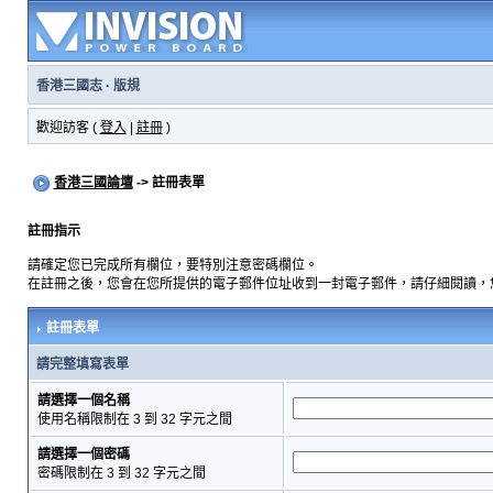
香港三國志
·
版規
歡迎訪客 (
登入
|
註冊
)
香港三國論壇
-> 註冊表單
註冊指示
請確定您已完成所有欄位，要特別注意密碼欄位。
在註冊之後，您會在您所提供的電子郵件位址收到一封電子郵件，請仔細閱讀，
註冊表單
請完整填寫表單
請選擇一個名稱
使用名稱限制在 3 到 32 字元之間
請選擇一個密碼
密碼限制在 3 到 32 字元之間