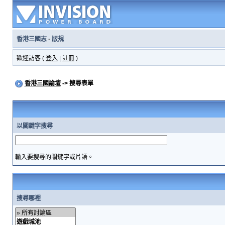
香港三國志
·
版規
歡迎訪客 (
登入
|
註冊
)
香港三國論壇
-> 搜尋表單
以關鍵字搜尋
輸入要搜尋的關鍵字或片語。
搜尋哪裡