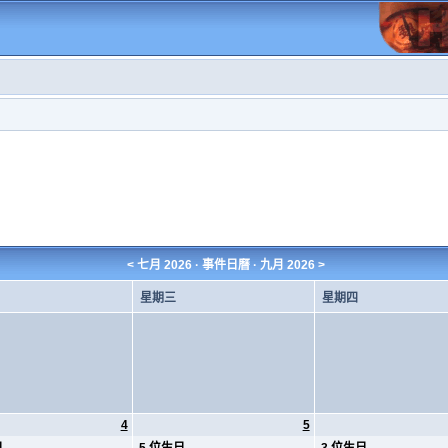
<
七月 2026
· 事件日曆 ·
九月 2026
>
星期三
星期四
4
5