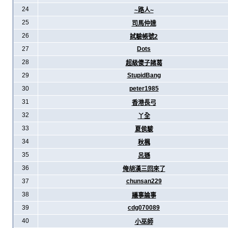
24
~路人~
25
司馬仲達
26
試驗帳號2
27
Dots
28
超級傻子諸葛
29
StupidBang
30
peter1985
31
香港長弓
32
丫全
33
夏侯駿
34
秋楓
35
呂遜
36
俺胡漢三回來了
37
chunsan229
38
議事論事
39
cdg070089
40
小巫師