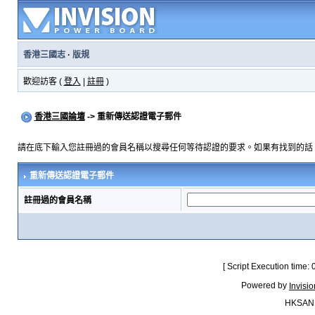
香港三國志
·
版規
歡迎訪客 (
登入
|
註冊
)
香港三國論壇
-> 重新傳送認證電子郵件
請在底下輸入您註冊過的會員名稱以搜尋任何等待認證的要求。如果有找到的話
重新傳送認證電子郵件
註冊過的會員名稱
[ Script Execution time:
Powered by
Invisi
HKSAN.