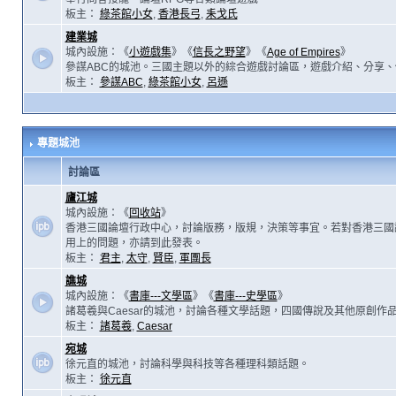
板主：
綠茶館小女
,
香港長弓
,
耒戈氏
建業城
城內設施：《
小遊戲集
》《
信長之野望
》《
Age of Empires
》
參謀ABC的城池。三國主題以外的綜合遊戲討論區，遊戲介紹、分享、
板主：
參謀ABC
,
綠茶館小女
,
呂遜
專題城池
討論區
廬江城
城內設施：《
回收站
》
香港三國論壇行政中心，討論版務，版規，決策等事宜。若對香港三國
用上的問題，亦請到此發表。
板主：
君主
,
太守
,
賢臣
,
軍團長
譙城
城內設施：《
書庫---文學區
》《
書庫---史學區
》
諸葛羲與Caesar的城池，討論各種文學話題，四國傳說及其他原創作
板主：
諸葛羲
,
Caesar
宛城
徐元直的城池，討論科學與科技等各種理科類話題。
板主：
徐元直