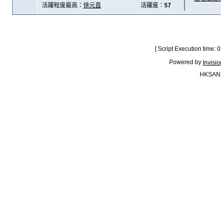
活躍程度最高：
徐元直
活躍度：
57
[ Script Execution time:
Powered by
Invisi
HKSAN.