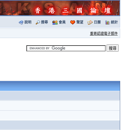
說明
搜尋
會員
聲望
日曆
統計
重寄認證電子郵件