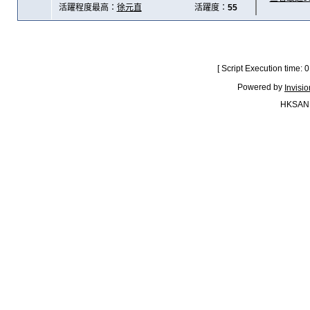
活躍程度最高：
徐元直
活躍度：
55
[ Script Execution time:
Powered by
Invisi
HKSAN.