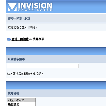
香港三國志
·
版規
歡迎訪客 (
登入
|
註冊
)
香港三國論壇
-> 搜尋表單
以關鍵字搜尋
輸入要搜尋的關鍵字或片語。
搜尋哪裡