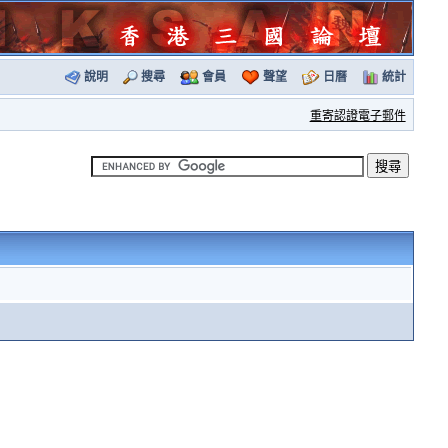
說明
搜尋
會員
聲望
日曆
統計
重寄認證電子郵件