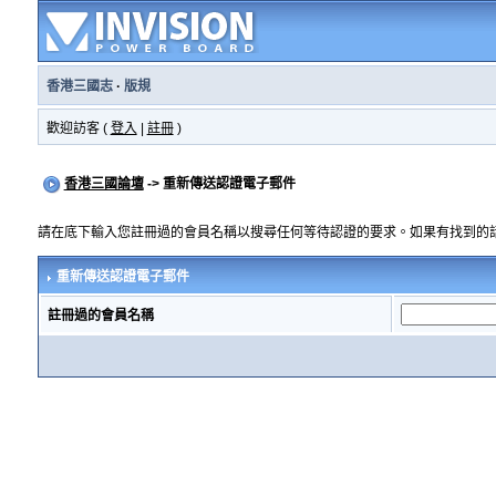
香港三國志
·
版規
歡迎訪客 (
登入
|
註冊
)
香港三國論壇
-> 重新傳送認證電子郵件
請在底下輸入您註冊過的會員名稱以搜尋任何等待認證的要求。如果有找到的
重新傳送認證電子郵件
註冊過的會員名稱