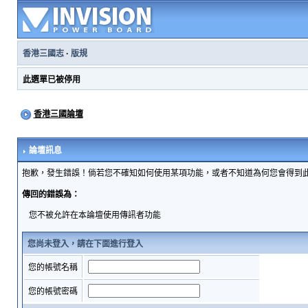
香港三國志
·
版規
此選單已被停用
香港三國論壇
論壇訊息
抱歉，發生錯誤！倘若您不確知如何使用某項功能，或者不知道為何您會得到
傳回的錯誤為：
您不被允許在本論壇使用傳訊者功能
您尚未登入，請在下面進行登入
您的帳號名稱
您的帳號密碼