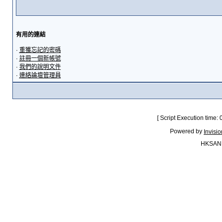
有用的連結
·
重獲忘記的密碼
·
註冊一個新帳號
·
我們的說明文件
·
連絡論壇管理員
[ Script Execution time:
Powered by
Invisi
HKSAN.