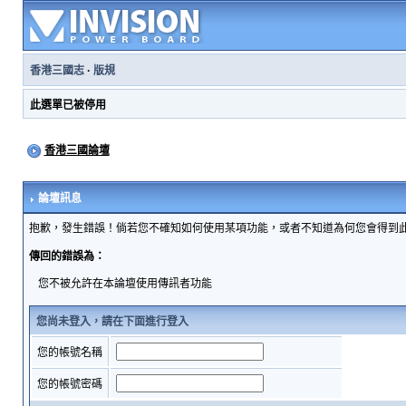
香港三國志
·
版規
此選單已被停用
香港三國論壇
論壇訊息
抱歉，發生錯誤！倘若您不確知如何使用某項功能，或者不知道為何您會得到
傳回的錯誤為：
您不被允許在本論壇使用傳訊者功能
您尚未登入，請在下面進行登入
您的帳號名稱
您的帳號密碼