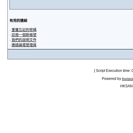
有用的連結
·
重獲忘記的密碼
·
註冊一個新帳號
·
我們的說明文件
·
連絡論壇管理員
[ Script Execution time:
Powered by
Invisi
HKSAN.