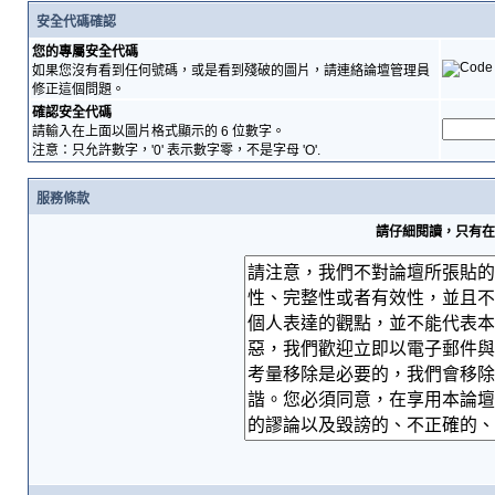
安全代碼確認
您的專屬安全代碼
如果您沒有看到任何號碼，或是看到殘破的圖片，請連絡論壇管理員
修正這個問題。
確認安全代碼
請輸入在上面以圖片格式顯示的 6 位數字。
注意：只允許數字，'0' 表示數字零，不是字母 'O'.
服務條款
請仔細閱讀，只有在您