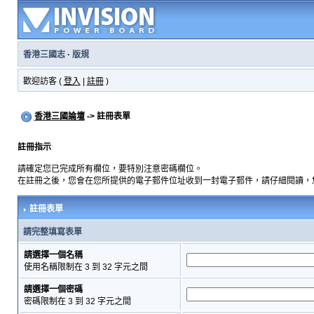
香港三國志
·
版規
歡迎訪客 (
登入
|
註冊
)
香港三國論壇
-> 註冊表單
註冊指示
請確定您已完成所有欄位，要特別注意密碼欄位。
在註冊之後，您會在您所提供的電子郵件位址收到一封電子郵件，請仔細閱讀，
註冊表單
請完整填寫表單
請選擇一個名稱
使用名稱限制在 3 到 32 字元之間
請選擇一個密碼
密碼限制在 3 到 32 字元之間