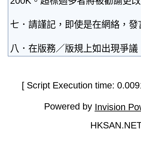
200K。超標過多者將被勸諭更
七．請謹記，即使是在網絡，發
八．在版務／版規上如出現爭議
[ Script Execution time: 0.0
Powered by
Invision P
HKSAN.NET 