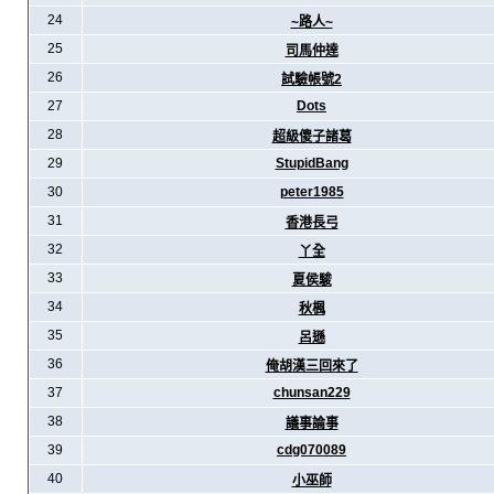
24
~路人~
25
司馬仲達
26
試驗帳號2
27
Dots
28
超級傻子諸葛
29
StupidBang
30
peter1985
31
香港長弓
32
丫全
33
夏侯駿
34
秋楓
35
呂遜
36
俺胡漢三回來了
37
chunsan229
38
議事論事
39
cdg070089
40
小巫師