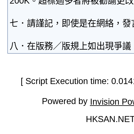
200K。超標過多者將被勸諭更
七．請謹記，即使是在網絡，發
八．在版務／版規上如出現爭議
[ Script Execution time: 0.0
Powered by
Invision P
HKSAN.NET 