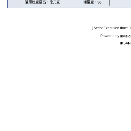
活躍程度最高：
徐元直
活躍度：
56
[ Script Execution time:
Powered by
Invisi
HKSAN.