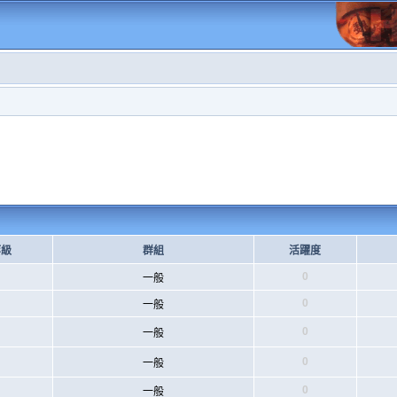
等級
群組
活躍度
0
一般
0
一般
0
一般
0
一般
0
一般