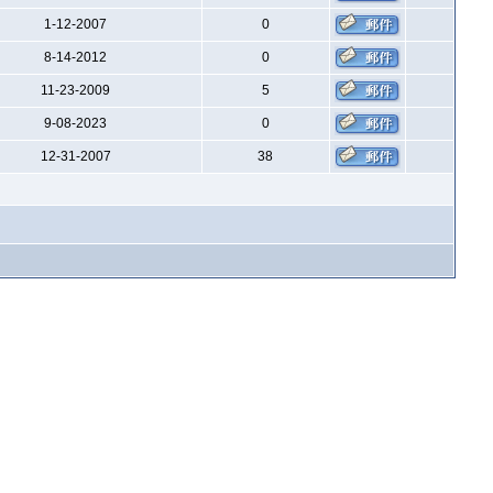
1-12-2007
0
8-14-2012
0
11-23-2009
5
9-08-2023
0
12-31-2007
38