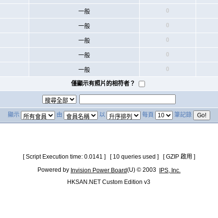
0
一般
0
一般
0
一般
0
一般
0
一般
僅顯示有照片的相符者？
顯示
由
以
每頁
筆記錄
[ Script Execution time: 0.0141 ] [ 10 queries used ] [ GZIP 啟用 ]
Powered by
(U) © 2003
Invision Power Board
IPS, Inc.
HKSAN.NET Custom Edition v3