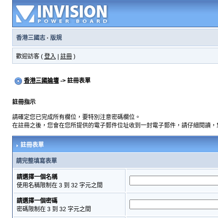
香港三國志
·
版規
歡迎訪客 (
登入
|
註冊
)
香港三國論壇
-> 註冊表單
註冊指示
請確定您已完成所有欄位，要特別注意密碼欄位。
在註冊之後，您會在您所提供的電子郵件位址收到一封電子郵件，請仔細閱讀，
註冊表單
請完整填寫表單
請選擇一個名稱
使用名稱限制在 3 到 32 字元之間
請選擇一個密碼
密碼限制在 3 到 32 字元之間