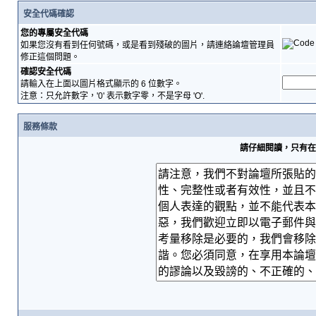
安全代碼確認
您的專屬安全代碼
如果您沒有看到任何號碼，或是看到殘破的圖片，請連絡論壇管理員
修正這個問題。
確認安全代碼
請輸入在上面以圖片格式顯示的 6 位數字。
注意：只允許數字，'0' 表示數字零，不是字母 'O'.
服務條款
請仔細閱讀，只有在您