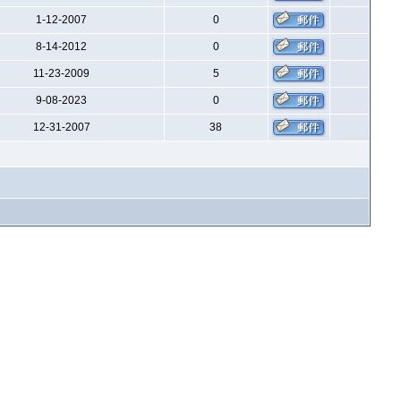
1-12-2007
0
8-14-2012
0
11-23-2009
5
9-08-2023
0
12-31-2007
38