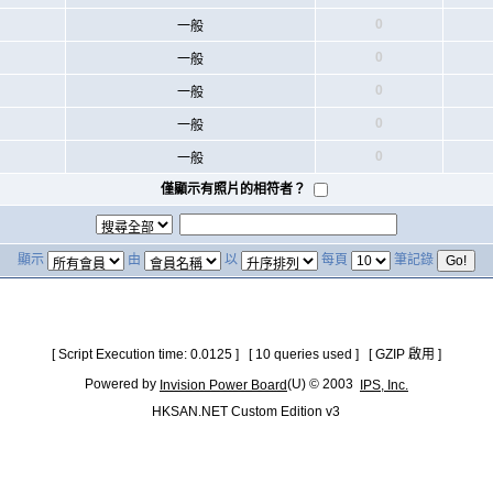
0
一般
0
一般
0
一般
0
一般
0
一般
僅顯示有照片的相符者？
顯示
由
以
每頁
筆記錄
[ Script Execution time: 0.0125 ] [ 10 queries used ] [ GZIP 啟用 ]
Powered by
(U) © 2003
Invision Power Board
IPS, Inc.
HKSAN.NET Custom Edition v3