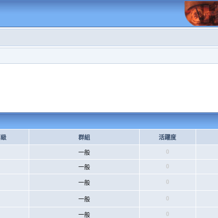
等級
群組
活躍度
0
一般
0
一般
0
一般
0
一般
0
一般