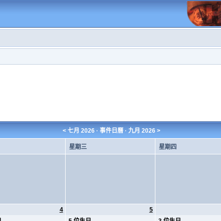
<
七月 2026
· 事件日曆 ·
九月 2026
>
星期三
星期四
4
5