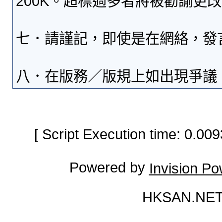
200K。超標過多者將被勸諭更
七．請謹記，即使是在網絡，發
八．在版務／版規上如出現爭議
[ Script Execution time: 0.0
Powered by
Invision P
HKSAN.NET 