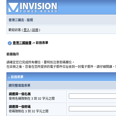
香港三國志
·
版規
歡迎訪客 (
登入
|
註冊
)
香港三國論壇
-> 註冊表單
註冊指示
請確定您已完成所有欄位，要特別注意密碼欄位。
在註冊之後，您會在您所提供的電子郵件位址收到一封電子郵件，請仔細閱讀，
註冊表單
請完整填寫表單
請選擇一個名稱
使用名稱限制在 3 到 32 字元之間
請選擇一個密碼
密碼限制在 3 到 32 字元之間