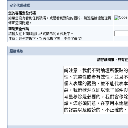
安全代碼確認
您的專屬安全代碼
如果您沒有看到任何號碼，或是看到殘破的圖片，請連絡論壇管理員
修正這個問題。
確認安全代碼
請輸入在上面以圖片格式顯示的 6 位數字。
注意：只允許數字，'0' 表示數字零，不是字母 'O'.
服務條款
請仔細閱讀，只有在您