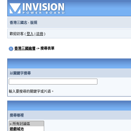
香港三國志
·
版規
歡迎訪客 (
登入
|
註冊
)
香港三國論壇
-> 搜尋表單
以關鍵字搜尋
輸入要搜尋的關鍵字或片語。
搜尋哪裡