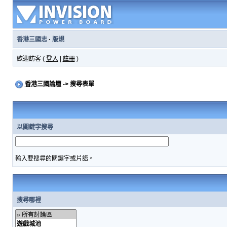
香港三國志
·
版規
歡迎訪客 (
登入
|
註冊
)
香港三國論壇
-> 搜尋表單
以關鍵字搜尋
輸入要搜尋的關鍵字或片語。
搜尋哪裡