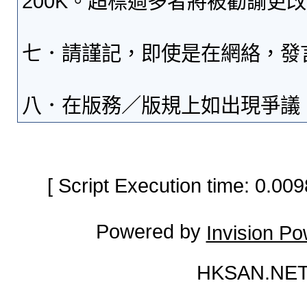
200K。超標過多者將被勸諭更
七．請謹記，即使是在網絡，發
八．在版務／版規上如出現爭議
[ Script Execution time: 0.0
Powered by
Invision P
HKSAN.NET 