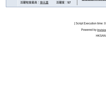
活躍程度最高：
徐元直
活躍度：
57
[ Script Execution time:
Powered by
Invisi
HKSAN.