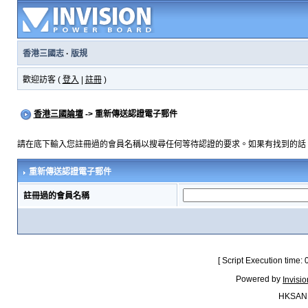
香港三國志
·
版規
歡迎訪客 (
登入
|
註冊
)
香港三國論壇
-> 重新傳送認證電子郵件
請在底下輸入您註冊過的會員名稱以搜尋任何等待認證的要求。如果有找到的話
重新傳送認證電子郵件
註冊過的會員名稱
[ Script Execution time:
Powered by
Invisi
HKSAN.