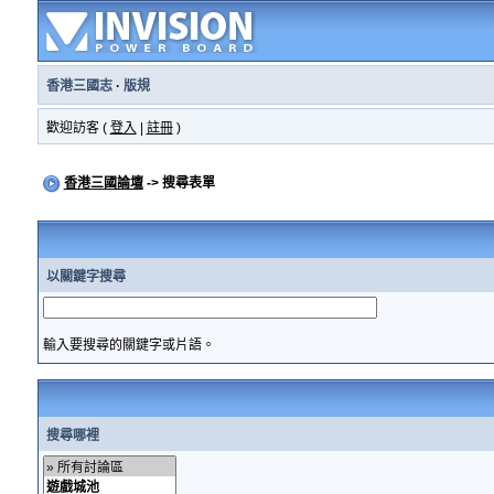
香港三國志
·
版規
歡迎訪客 (
登入
|
註冊
)
香港三國論壇
-> 搜尋表單
以關鍵字搜尋
輸入要搜尋的關鍵字或片語。
搜尋哪裡