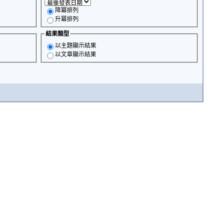
降冪排列
升冪排列
結果類型
以主題顯示結果
以文章顯示結果