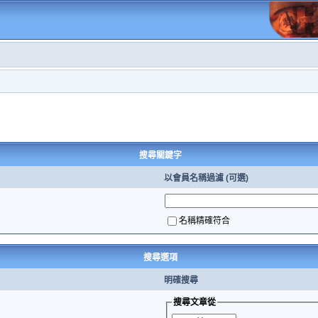
搜尋關鍵字
以會員名稱過濾 (可選)
名稱精確符合
搜尋選項
明確搜尋
搜尋文章從