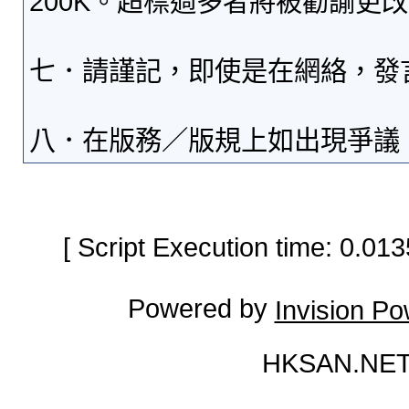
200K。超標過多者將被勸諭更
七．請謹記，即使是在網絡，發
八．在版務／版規上如出現爭議
[ Script Execution time: 0.0
Powered by
Invision P
HKSAN.NET 