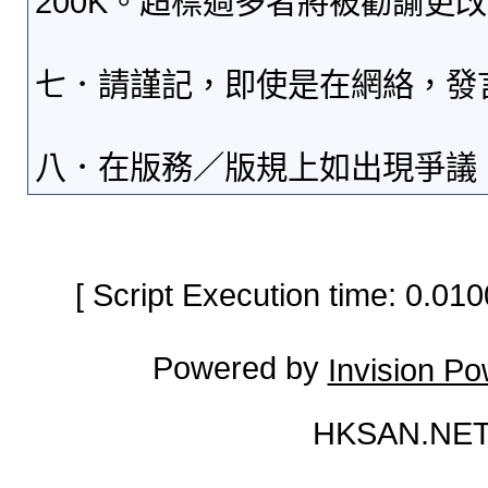
200K。超標過多者將被勸諭更
七．請謹記，即使是在網絡，發
八．在版務／版規上如出現爭議
[ Script Execution time: 0.0
Powered by
Invision P
HKSAN.NET 