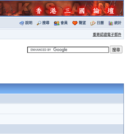
說明
搜尋
會員
聲望
日曆
統計
重寄認證電子郵件