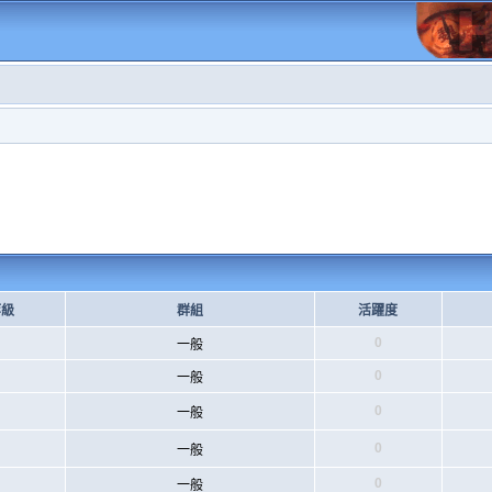
等級
群組
活躍度
0
一般
0
一般
0
一般
0
一般
0
一般