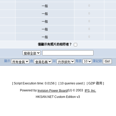
0
一般
0
一般
0
一般
0
一般
0
一般
僅顯示有照片的相符者？
顯示
由
以
每頁
筆記錄
[ Script Execution time: 0.0156 ] [ 10 queries used ] [ GZIP 啟用 ]
Powered by
(U) © 2003
Invision Power Board
IPS, Inc.
HKSAN.NET Custom Edition v3