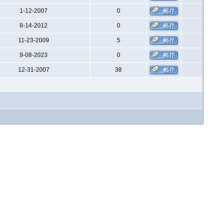
1-12-2007
0
8-14-2012
0
11-23-2009
5
9-08-2023
0
12-31-2007
38