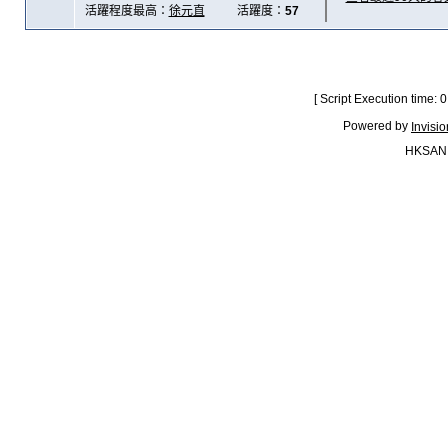
活躍程度最高：
徐元直
活躍度：
57
[ Script Execution time:
Powered by
Invisi
HKSAN.