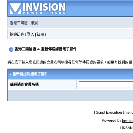
香港三國志
·
版規
歡迎訪客 (
登入
|
註冊
)
香港三國論壇
-> 重新傳送認證電子郵件
請在底下輸入您註冊過的會員名稱以搜尋任何等待認證的要求。如果有找到的話
重新傳送認證電子郵件
註冊過的會員名稱
[ Script Execution time:
Powered by
Invisi
HKSAN.