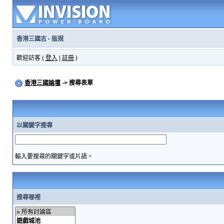
香港三國志
·
版規
歡迎訪客 (
登入
|
註冊
)
香港三國論壇
-> 搜尋表單
以關鍵字搜尋
輸入要搜尋的關鍵字或片語。
搜尋哪裡