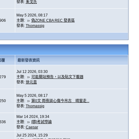
發表:
耒戈氏
May 5 2026, 08:17
,906
主題:
偽ZONE CBA REC 發表區
發表:
Thomassig
回覆
最新發表資訊
Jul 12 2026, 03:30
,279
主題:
可能關站預告，以及貼文下載器
發表:
徐元直
May 5 2026, 08:17
,250
主題:
第0文 雨夜談心傷今吊古 晴窗走...
發表:
Thomassig
Mar 14 2024, 19:34
,336
主題:
[精]考試悖論
發表:
Caesar
Jul 25 2024, 15:29