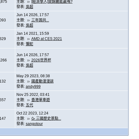
,875
主題:
[經濟學人]賀錦麗能贏嗎?
發表:
吳超
Jun 14 2026, 17:57
,093
主題:
三年国共...
發表:
吳超
Jan 14 2021, 15:59
,329
主題:
AMD at CES 2021
發表:
懶蛇
Jun 14 2026, 17:57
,266
主題:
2026世界杯
發表:
吳超
May 29 2023, 08:38
,132
主題:
國產動漫漫談
發表:
andy999
Nov 25 2022, 03:41
,657
主題:
香港單車遊
發表:
五代
Oct 22 2023, 12:24
,147
主題:
🥳 三國歷史景點...
發表:
sangotour