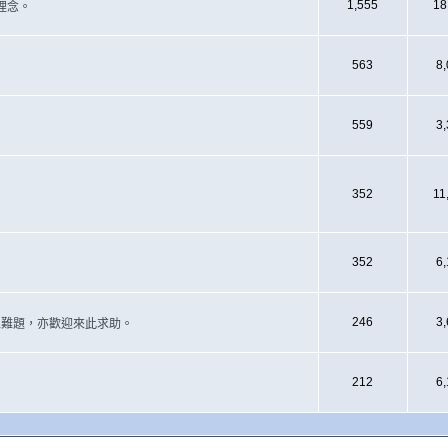
1,555
18
理念。
563
8
559
3
352
11
352
6
246
3
遇上難題，亦歡迎來此求助。
212
6