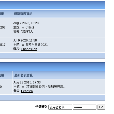
回覆
最新發表資訊
Aug 7 2023, 13:28
,207
主題:
小笑话
發表:
我是行人
Jul 9 2026, 11:58
,517
主題:
郝昭生日會2021
發表:
CharlesFen
回覆
最新發表資訊
Aug 23 2015, 17:33
0
主題:
[精][轉載] 香港、新加坡與深...
發表:
Pearltea
快速登入