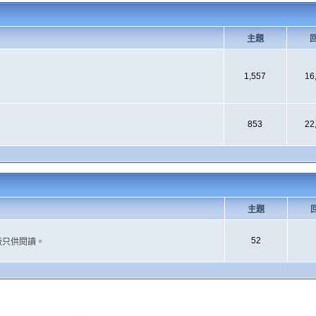
主題
1,557
16
853
22
主題
52
版只供閱讀。