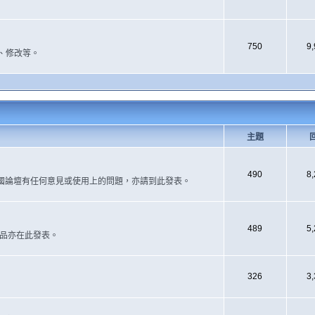
750
9
、修改等。
主題
490
8
國論壇有任何意見或使用上的問題，亦請到此發表。
489
5
作品亦在此發表。
326
3