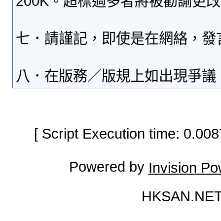
200K。超標過多者將被勸諭更
七．請謹記，即使是在網絡，發
八．在版務／版規上如出現爭議
[ Script Execution time: 0.0
Powered by
Invision P
HKSAN.NET 