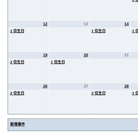
·
3 
12
13
14
·
1 位生日
·
1 位生日
·
1 
19
20
21
·
2 位生日
·
1 位生日
26
27
28
·
2 位生日
·
2 位生日
·
1 
新增事件