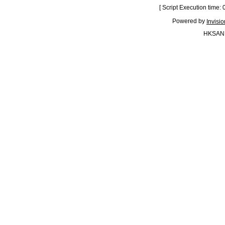
[ Script Execution time:
Powered by
Invisi
HKSAN.