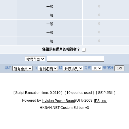
0
一般
0
一般
0
一般
0
一般
0
一般
僅顯示有照片的相符者？
顯示
由
以
每頁
筆記錄
[ Script Execution time: 0.0110 ] [ 10 queries used ] [ GZIP 啟用 ]
Powered by
(U) © 2003
Invision Power Board
IPS, Inc.
HKSAN.NET Custom Edition v3