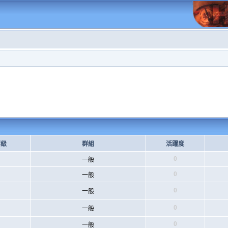
等級
群組
活躍度
0
一般
0
一般
0
一般
0
一般
0
一般