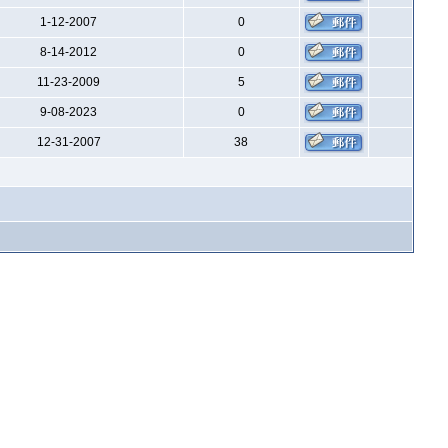
1-12-2007
0
8-14-2012
0
11-23-2009
5
9-08-2023
0
12-31-2007
38