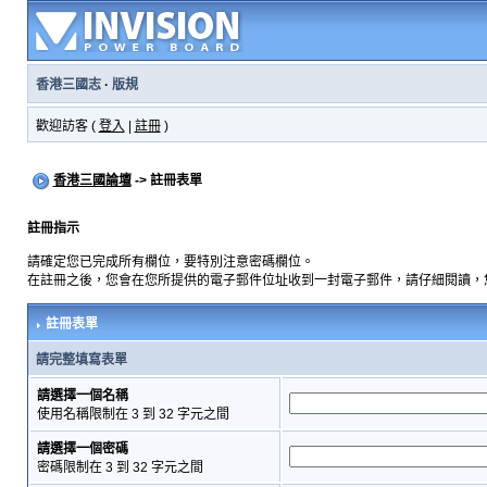
香港三國志
·
版規
歡迎訪客 (
登入
|
註冊
)
香港三國論壇
-> 註冊表單
註冊指示
請確定您已完成所有欄位，要特別注意密碼欄位。
在註冊之後，您會在您所提供的電子郵件位址收到一封電子郵件，請仔細閱讀，
註冊表單
請完整填寫表單
請選擇一個名稱
使用名稱限制在 3 到 32 字元之間
請選擇一個密碼
密碼限制在 3 到 32 字元之間