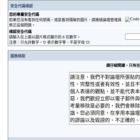
安全代碼確認
您的專屬安全代碼
如果您沒有看到任何號碼，或是看到殘破的圖片，請連絡論壇管理員
修正這個問題。
確認安全代碼
請輸入在上面以圖片格式顯示的 6 位數字。
注意：只允許數字，'0' 表示數字零，不是字母 'O'.
服務條款
請仔細閱讀，只有在您