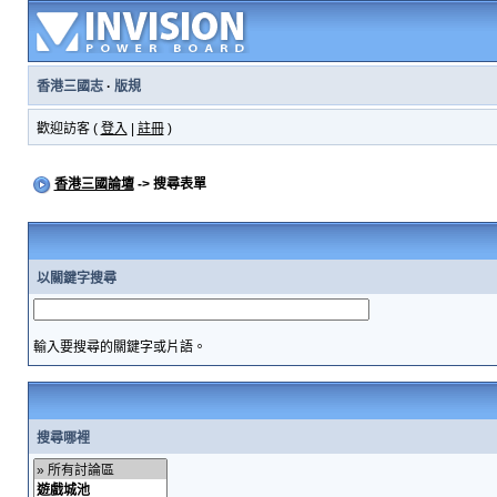
香港三國志
·
版規
歡迎訪客 (
登入
|
註冊
)
香港三國論壇
-> 搜尋表單
以關鍵字搜尋
輸入要搜尋的關鍵字或片語。
搜尋哪裡