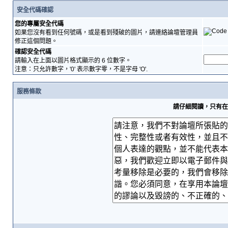
安全代碼確認
您的專屬安全代碼
如果您沒有看到任何號碼，或是看到殘破的圖片，請連絡論壇管理員
修正這個問題。
確認安全代碼
請輸入在上面以圖片格式顯示的 6 位數字。
注意：只允許數字，'0' 表示數字零，不是字母 'O'.
服務條款
請仔細閱讀，只有在您