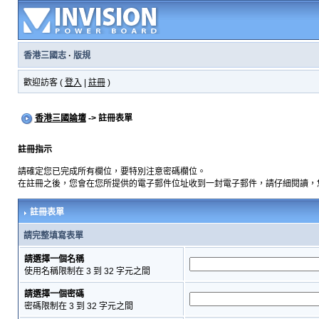
香港三國志
·
版規
歡迎訪客 (
登入
|
註冊
)
香港三國論壇
-> 註冊表單
註冊指示
請確定您已完成所有欄位，要特別注意密碼欄位。
在註冊之後，您會在您所提供的電子郵件位址收到一封電子郵件，請仔細閱讀，
註冊表單
請完整填寫表單
請選擇一個名稱
使用名稱限制在 3 到 32 字元之間
請選擇一個密碼
密碼限制在 3 到 32 字元之間