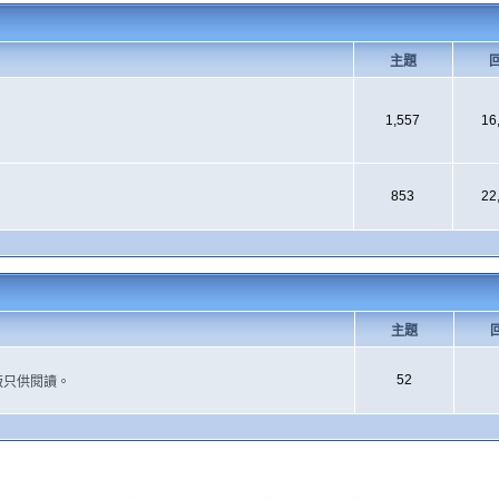
主題
1,557
16
853
22
主題
52
版只供閱讀。