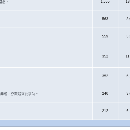
1,555
18
理念。
563
8
559
3
352
11
352
6
246
3
遇上難題，亦歡迎來此求助。
212
6