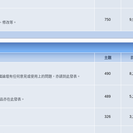
750
9
、修改等。
主題
490
8
國論壇有任何意見或使用上的問題，亦請到此發表。
489
5
作品亦在此發表。
326
3