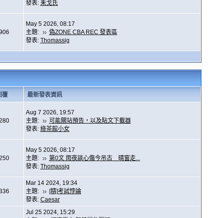
發表:
耒戈氏
May 5 2026, 08:17
,906
主題:
偽ZONE CBA REC 發表區
發表:
Thomassig
回覆
最新發表資訊
Aug 7 2026, 19:57
,280
主題:
可能關站預告，以及貼文下載器
發表:
綠茶館小女
May 5 2026, 08:17
,250
主題:
第0文 雨夜談心傷今吊古 晴窗走...
發表:
Thomassig
Mar 14 2024, 19:34
,336
主題:
[精]考試悖論
發表:
Caesar
Jul 25 2024, 15:29