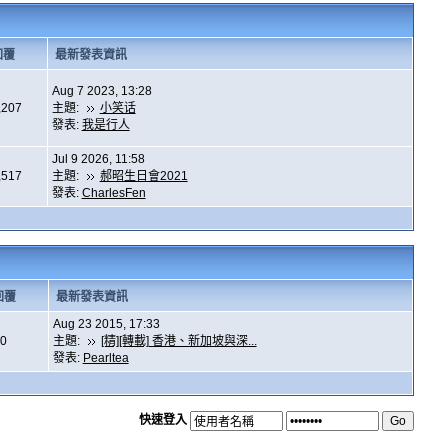
回覆
最新發表資訊
Aug 7 2023, 13:28
,207
主題:
小笑话
發表:
我是行人
Jul 9 2026, 11:58
,517
主題:
郝昭生日會2021
發表:
CharlesFen
回覆
最新發表資訊
Aug 23 2015, 17:33
0
主題:
[精][轉載] 香港、新加坡與深...
發表:
Pearltea
快速登入