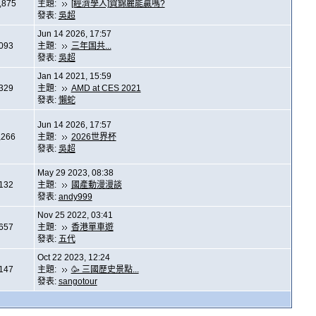
,875
主題:
[經濟學人]賀錦麗能贏嗎?
發表:
吳超
Jun 14 2026, 17:57
,093
主題:
三年国共...
發表:
吳超
Jan 14 2021, 15:59
,329
主題:
AMD at CES 2021
發表:
懶蛇
Jun 14 2026, 17:57
,266
主題:
2026世界杯
發表:
吳超
May 29 2023, 08:38
,132
主題:
國產動漫漫談
發表:
andy999
Nov 25 2022, 03:41
,657
主題:
香港單車遊
發表:
五代
Oct 22 2023, 12:24
,147
主題:
🥳 三國歷史景點...
發表:
sangotour